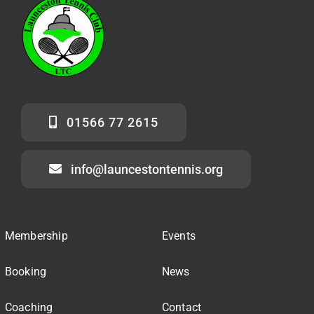
01566 77 2615
info@launcestontennis.org
Membership
Events
Booking
News
Coaching
Contact