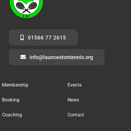
01566 77 2615
info@launcestontennis.org
Membership
Events
Booking
News
Coaching
Contact