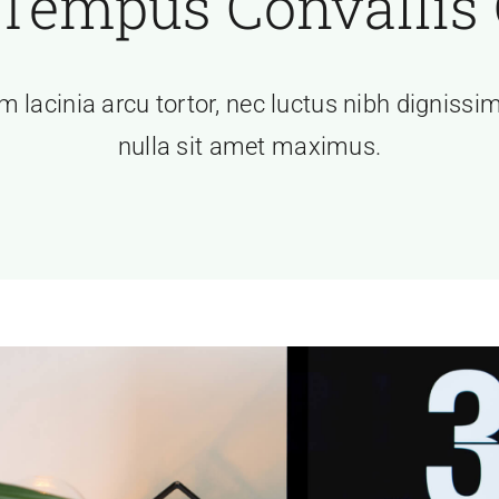
 Tempus Convallis 
 lacinia arcu tortor, nec luctus nibh dignissi
nulla sit amet maximus.