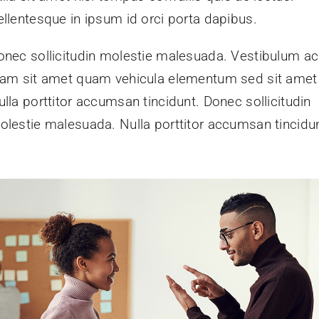
ellentesque in ipsum id orci porta dapibus.
onec sollicitudin molestie malesuada. Vestibulum ac
iam sit amet quam vehicula elementum sed sit amet 
ulla porttitor accumsan tincidunt. Donec sollicitudin
olestie malesuada. Nulla porttitor accumsan tincidun