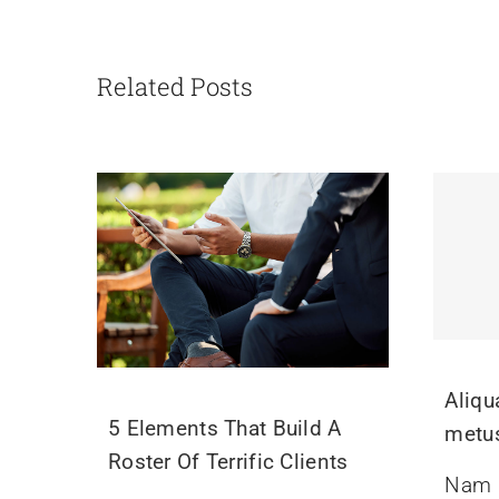
Related Posts
Aliq
5 Elements That Build A
metu
Roster Of Terrific Clients
Nam l