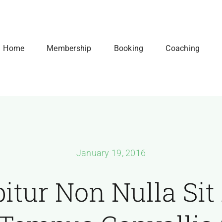
Home
Membership
Booking
Coaching
January 19, 2016
itur Non Nulla Si