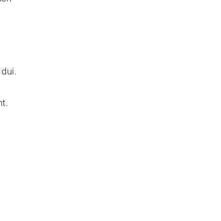
dui.
t.