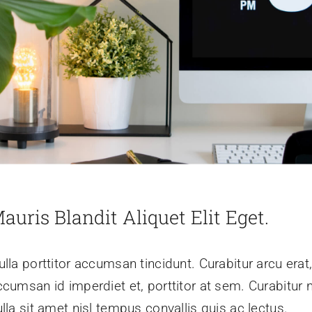
auris Blandit Aliquet Elit Eget.
lla porttitor accumsan tincidunt. Curabitur arcu erat
ccumsan id imperdiet et, porttitor at sem. Curabitur 
lla sit amet nisl tempus convallis quis ac lectus.