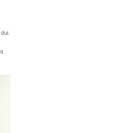
dui.
t.