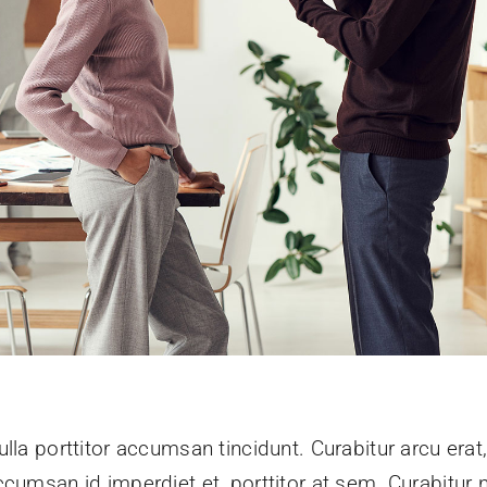
lla porttitor accumsan tincidunt. Curabitur arcu erat
ccumsan id imperdiet et, porttitor at sem. Curabitur 