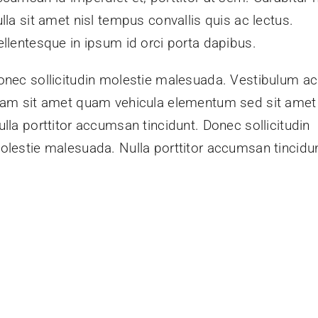
lla sit amet nisl tempus convallis quis ac lectus.
ellentesque in ipsum id orci porta dapibus.
onec sollicitudin molestie malesuada. Vestibulum ac
iam sit amet quam vehicula elementum sed sit amet 
ulla porttitor accumsan tincidunt. Donec sollicitudin
olestie malesuada. Nulla porttitor accumsan tincidun