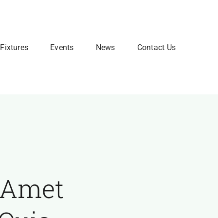
Fixtures
Events
News
Contact Us
t Amet