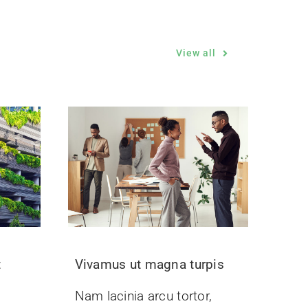
View all
t
Vivamus ut magna turpis
Nam lacinia arcu tortor,